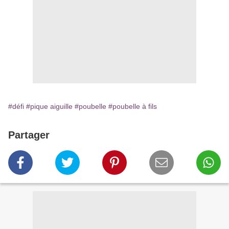
#défi
#pique aiguille
#poubelle
#poubelle à fils
Partager