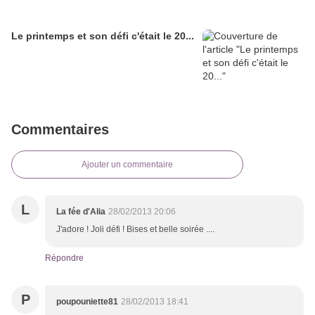
Le printemps et son défi c'était le 20...
Commentaires
Ajouter un commentaire
L
La fée d'Alia
28/02/2013 20:06
J'adore ! Joli défi ! Bises et belle soirée ....
Répondre
P
poupouniette81
28/02/2013 18:41