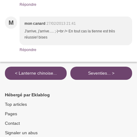
Répondre
M
mon canard
27/02/2013 21:41
J'arrive, j'arrive..... ;-)<br /> En tout cas la tienne est très
réussie! bises
Répondre
< Lanterne chinoise...
Seventies... >
Hébergé par Eklablog
Top articles
Pages
Contact
Signaler un abus