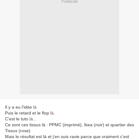
Publicité
Il y a eu l'idée
là
Puis le retard et le flop
là
.
C'est le tuto
là
...
Ce sont ces tissus là : PPMC (imprimé), Ikea (noir) et quartier des
Tissus (rose)
Mais le résultat est là et j'en suis ravie parce que vraiment c'est