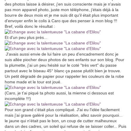
des photos laisse à désirer, j'en suis consciente mais je n'avais
pas mon appareil photo, juste mon téléphone, j'étais déjà à la
bourre de deux mois et je me suis dit qu'il était plus important
d'envoyer enfin le colis à Caro que des penser à mon blog !!!
Bref, voilà donc le résultat :
Et d'un peu plus près...
J'avais aussi envie de lui faire un peu d'encadrement donc je
suis allée piocher deux photos de ses enfants sur son blog. Pour
la plumette, j'ai un peu hésité sur le coté "très vert" du passe
partout avec le biseau 45° blanc ça passe plutôt bien je trouve.
Un petit dégradé de papier pour rappeler les couleurs de la robe
home made et le tour est joué.
(Caro, je t'ai piqué ta photo aussi, la mienne ci dessous est
incomplète !!!)
Pour son grand c'était plus compliqué. J'ai eu l'idée facilement
mais j'ai grave galéré pour la réalisation, allez savoir pourquoi...
le jaune qui n'était pas le bon, un coup de cutter malheureux
dans un des cadres, un soleil qui refuse de se laisser coller... Puis