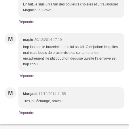
En fait, je suis ultra fan des couleurs choisies et ultra jalouse!
Magnifique! Bravo!
Répondre
M
mapie
20/12/2014 17:19
trop fashion le bracelet que tu lui as fait :O et jadore les ptites
mains au bouts de bras invisibles sur ton premier
encadrement ! le ptit bouchon déguisé qu'elle t'a envoyé est
trop chou
Répondre
M
Margault
17/12/2014 11:55
Très joli échange, bravo !!
Répondre