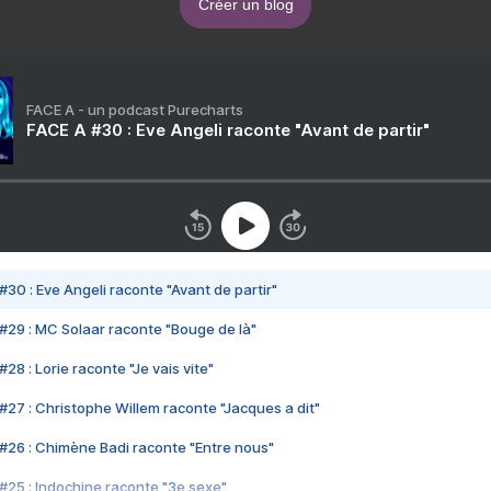
Créer un blog
FACE A - un podcast Purecharts
FACE A #30 : Eve Angeli raconte "Avant de partir"
#30 : Eve Angeli raconte "Avant de partir"
#29 : MC Solaar raconte "Bouge de là"
28 : Lorie raconte "Je vais vite"
#27 : Christophe Willem raconte "Jacques a dit"
#26 : Chimène Badi raconte "Entre nous"
#25 : Indochine raconte "3e sexe"