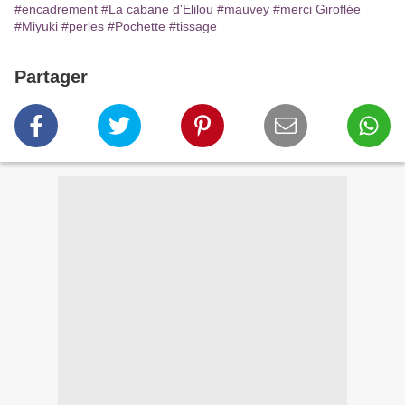
#encadrement
#La cabane d'Elilou
#mauvey
#merci Giroflée
#Miyuki
#perles
#Pochette
#tissage
Partager