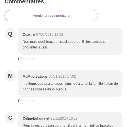
Commentaires
Ajouter un commentaire
Q
Quattre
07/01/2015 12:52
Non mais quel bracelet, c'est superbe! Et les cadres sont
chouettes aussi.
Répondre
M
MuMucréations
05/01/2015 17:02
meilleurs voeux a toi aussi, ainsi qu'a toi et ta famille ! plein de
bonnes choses<br /> bisous
Répondre
C
CélineEstaminet
28/12/2014 16:29
Pour l'avoir vu à son poignet, il est vraiment joli ce bracelet!