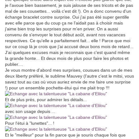
je l'avoue bien bassement, je suis jalouse de ses tricots et de pas
mal de ses cousettes... voilà c'est dit !). On a donc convenu d'un
échange bracelet contre surprise. Oui j'ai pas été super gentille
avec elle parce que du coup ça ne l'aidait pas à choisir mais
j'aime bien trop les surprises pour m'en priver. On a aussi
convenu de s'envoyer le tout début août, avant nos vacances
respectives. Ce qu'elle a parfaitement fait... elle ! Parce que moi
sur ce coup là je crois que j'ai accusé deux bons mois de retard...
J'ai quelques excuses mais je reconnais que c'est quand même
la grande honte... Et deux mois de plus pour faire les photos et
publier....
Je vous montre d'abord mes surprises, cousues dans un de mes
deux liberty préféré, le sublime Mauvey (l'autre c'est le mitsi, vous
savez tout au cas où vous auriez envie de me faire une surprise
!) pour un ensemble pochette-étui qui me plait trop !!!
Et de plus près, pour admirer les détails...
avec son usage depuis ...
Pour l'étui à "lunettes"... !
Et le "meilleur" pour la fin parce que je souris chaque fois que