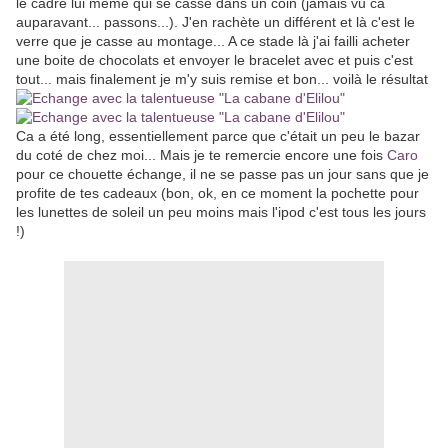
le cadre lui même qui se casse dans un coin (jamais vu ca
auparavant... passons...). J'en rachète un différent et là c'est le
verre que je casse au montage... A ce stade là j'ai failli acheter
une boite de chocolats et envoyer le bracelet avec et puis c'est
tout... mais finalement je m'y suis remise et bon... voilà le résultat
Ca a été long, essentiellement parce que c'était un peu le bazar
du coté de chez moi... Mais je te remercie encore une fois
Caro
pour ce chouette échange, il ne se passe pas un jour sans que je
profite de tes cadeaux (bon, ok, en ce moment la pochette pour
les lunettes de soleil un peu moins mais l'ipod c'est tous les jours
!)