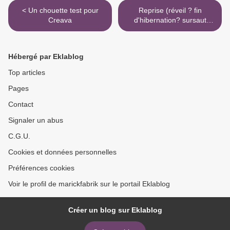
< Un chouette test pour
Reprise (réveil ? fin
Creava
d'hibernation? sursaut
d'activité?) >
Hébergé par Eklablog
Top articles
Pages
Contact
Signaler un abus
C.G.U.
Cookies et données personnelles
Préférences cookies
Voir le profil de marickfabrik sur le portail Eklablog
Créer un blog sur Eklablog