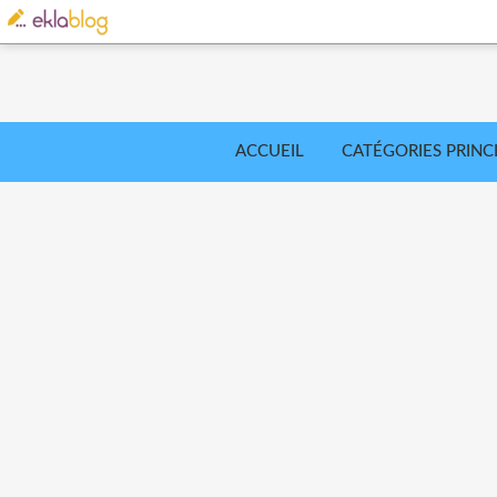
ACCUEIL
CATÉGORIES PRINC