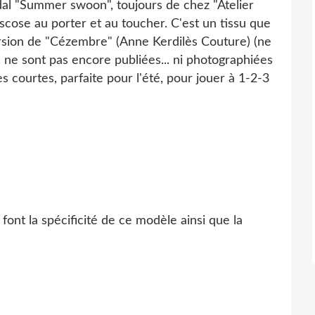
dal "Summer swoon", toujours de chez "Atelier
scose au porter et au toucher. C'est un tissu que
version de "Cézembre" (Anne Kerdilès Couture) (ne
 ne sont pas encore publiées... ni photographiées
es courtes, parfaite pour l'été, pour jouer à 1-2-3
ont la spécificité de ce modèle ainsi que la