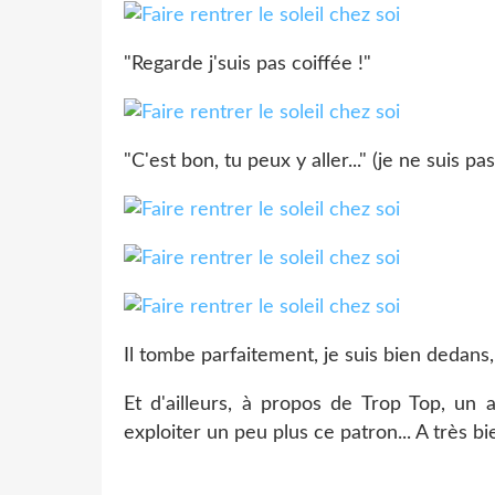
"Regarde j'suis pas coiffée !"
"C'est bon, tu peux y aller..." (je ne suis pa
Il tombe parfaitement, je suis bien dedans,
Et d'ailleurs, à propos de Trop Top, un
exploiter un peu plus ce patron... A très bi