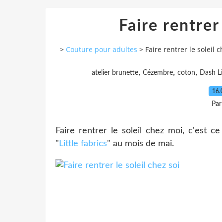
Faire rentrer 
>
Couture pour adultes
>
Faire rentrer le soleil c
,
,
,
atelier brunette
Cézembre
coton
Dash L
16.
Par
Faire rentrer le soleil chez moi, c'est 
"
Little fabrics
" au mois de mai.