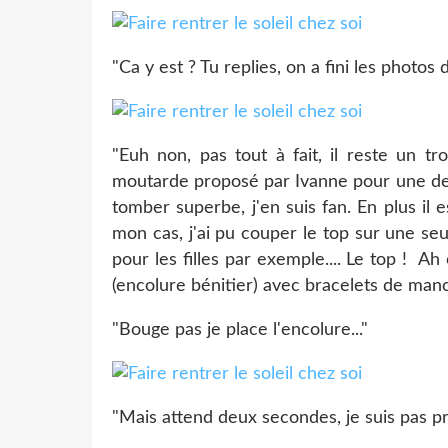
"Ca y est ? Tu replies, on a fini les photos d
"Euh non, pas tout à fait, il reste un tro
moutarde proposé par Ivanne pour une des 
tomber superbe, j'en suis fan. En plus il
mon cas, j'ai pu couper le top sur une seu
pour les filles par exemple.... Le top ! Ah 
(encolure bénitier) avec bracelets de man
"Bouge pas je place l'encolure..."
"Mais attend deux secondes, je suis pas pr