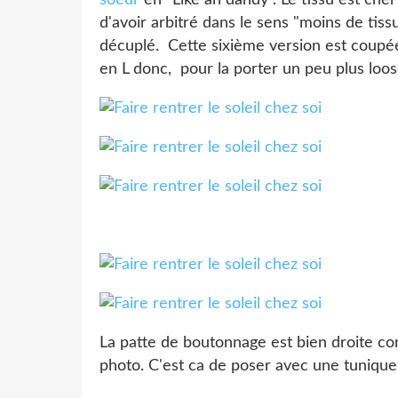
d'avoir arbitré dans le sens "moins de tissu
décuplé. Cette sixième version est coupée
en L donc, pour la porter un peu plus loos
La patte de boutonnage est bien droite con
photo. C'est ca de poser avec une tunique 