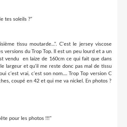
e tes soleils ?"
isième tissu moutarde...". C'est le jersey viscose
versions du Trop Top. Il est un peu lourd et a un
 est vendu en laize de 160cm ce qui fait que dans
le largeur et qu'il me reste donc pas mal de tissu
oui c'est vrai, c'est son nom.... Trop Top version C
ches, coupé en 42 et qui me va nickel. En photos ?
ête pour les photos !!!"