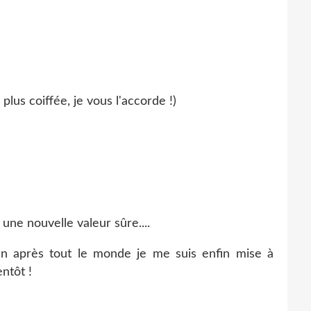
s plus coiffée, je vous l'accorde !)
 une nouvelle valeur sûre....
 an après tout le monde je me suis enfin mise à
entôt !