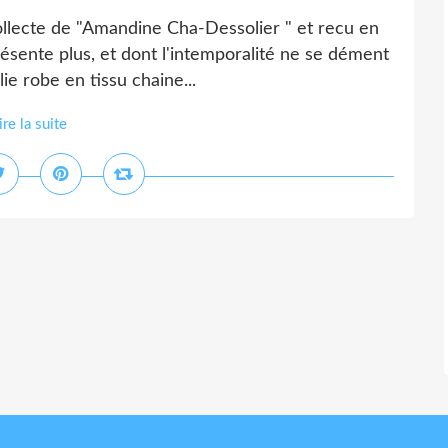
 collecte de "Amandine Cha-Dessolier " et recu en
résente plus, et dont l'intemporalité ne se dément
ie robe en tissu chaine...
ire la suite