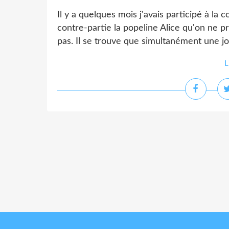
Il y a quelques mois j'avais participé à la
contre-partie la popeline Alice qu'on ne p
pas. Il se trouve que simultanément une jol
L