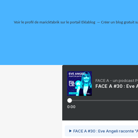
Voir le profil de
marickfabrik
sur le portail Eklablog
Créer un blog gratuit s
FACE A - un podcast 
FACE A #30 : Eve A
0:00
FACE A #30 : Eve Angeli raconte "A