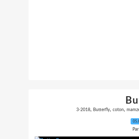
Bu
,
,
,
3-2018
Butterfly
coton
mamze
05.
Par