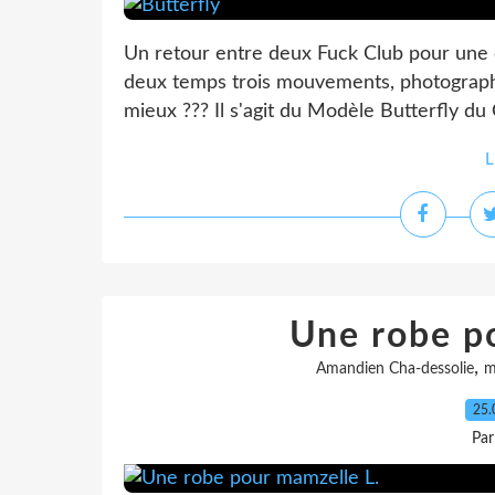
Un retour entre deux Fuck Club pour une 
deux temps trois mouvements, photograph
mieux ??? Il s'agit du Modèle Butterfly du 
L
Une robe p
,
Amandien Cha-dessolie
m
25.
Par