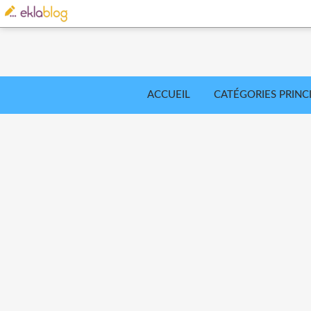
ACCUEIL
CATÉGORIES PRINC