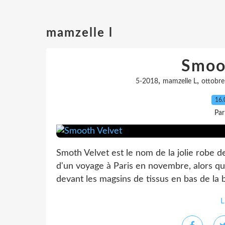
mamzelle l
Smoo
,
,
5-2018
mamzelle L
ottobre
16.
Par
Smoth Velvet est le nom de la jolie robe d
d'un voyage à Paris en novembre, alors qu
devant les magsins de tissus en bas de la 
L