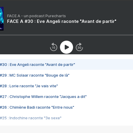
FACE A - un podcast Purecharts
FACE A #30 : Eve Angeli raconte "Avant de partir"
#30 : Eve Angeli raconte "Avant de partir"
#29 : MC Solaar raconte "Bouge de là"
28 : Lorie raconte "Je vais vite"
#27 : Christophe Willem raconte "Jacques a dit"
#26 : Chimène Badi raconte "Entre nous"
#25 : Indochine raconte "3e sexe"
#24 : Zaho raconte "C'est chelou"