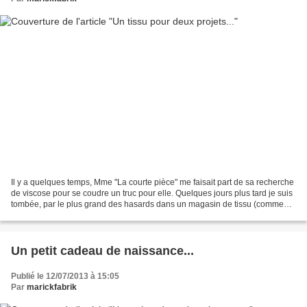
Il y a quelques temps, Mme "La courte pièce" me faisait part de sa recherche
de viscose pour se coudre un truc pour elle. Quelques jours plus tard je suis
tombée, par le plus grand des hasards dans un magasin de tissu (comment
ca je ne suis pas crédible...
Un petit cadeau de naissance...
Publié le 12/07/2013 à 15:05
Par
marickfabrik