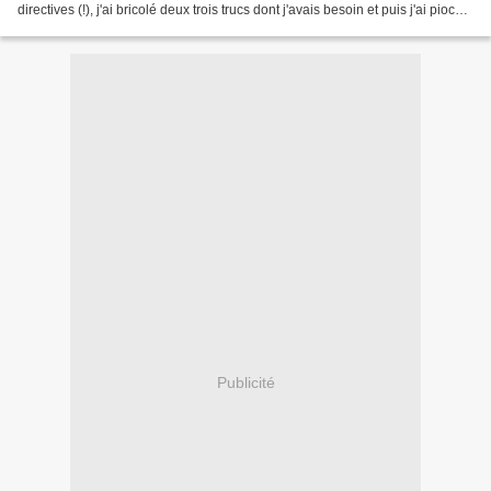
directives (!), j'ai bricolé deux trois trucs dont j'avais besoin et puis j'ai pioché
dans ma pâte scrap...
Publicité