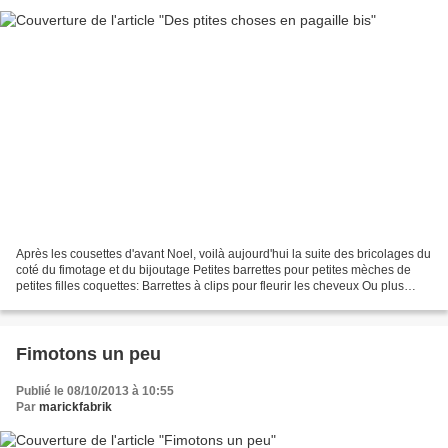
Après les cousettes d'avant Noel, voilà aujourd'hui la suite des bricolages du
coté du fimotage et du bijoutage Petites barrettes pour petites mèches de
petites filles coquettes: Barrettes à clips pour fleurir les cheveux Ou plus
grosses pour pour faire...
Fimotons un peu
Publié le 08/10/2013 à 10:55
Par
marickfabrik