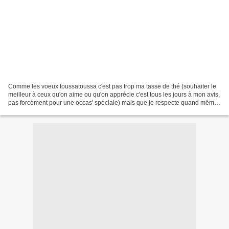
Comme les voeux toussatoussa c'est pas trop ma tasse de thé (souhaiter le
meilleur à ceux qu'on aime ou qu'on apprécie c'est tous les jours à mon avis,
pas forcément pour une occas' spéciale) mais que je respecte quand même
un minimum les conventions...