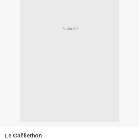
Publicité
Le Gaëllethon