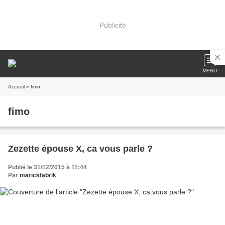
Publicité
MENU
Accueil
» fimo
fimo
Zezette épouse X, ca vous parle ?
Publié le 31/12/2015 à 11:44
Par
marickfabrik