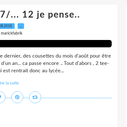
7/... 12 je pense..
08.2018
…
 marickfabrik
ne dernier, des cousettes du mois d'août pour être
'un an... ca passe encore .. Tout d'abors , 2 tee-
est rentrait donc au lycée...
ire la suite