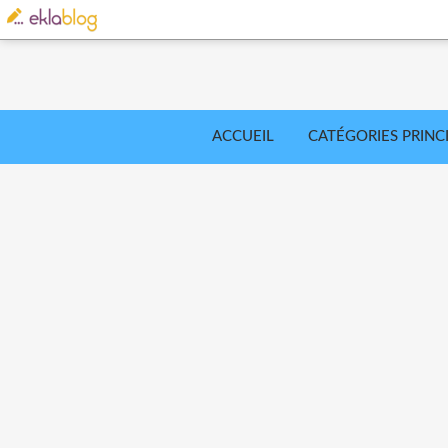
ACCUEIL
CATÉGORIES PRINC