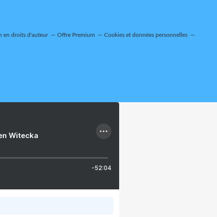
 en droits d'auteur
Offre Premium
Cookies et données personnelles
ien Witecka
-52:04