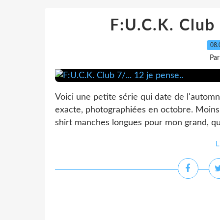
F:U.C.K. Club 
08.
Par
Voici une petite série qui date de l'autom
exacte, photographiées en octobre. Moins d
shirt manches longues pour mon grand, qui 
L