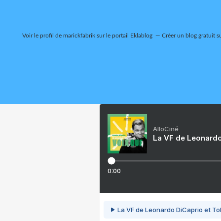
Voir le profil de
marickfabrik
sur le portail Eklablog
Créer un blog gratuit s
AlloCiné
La VF de Leonardo
0:00
La VF de Leonardo DiCaprio et To