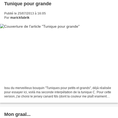
Tunique pour grande
Publié le 25/07/2013 à 16:05
Par
marickfabrik
Issu du merveilleux bouquin "Tuniques pour petits et grands", déjà réalisée
pour essayer ici, voilà ma seconde interpétation de la tunique C. Pour cette
version, j'ai choisi le jersey canard fds (dont la couleur me plaît vraiment
vraiment beaucoup!) et...
Mon graal...