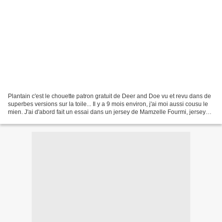
Plantain c'est le chouette patron gratuit de Deer and Doe vu et revu dans de
superbes versions sur la toile... Il y a 9 mois environ, j'ai moi aussi cousu le
mien. J'ai d'abord fait un essai dans un jersey de Mamzelle Fourmi, jersey
dont l'association...