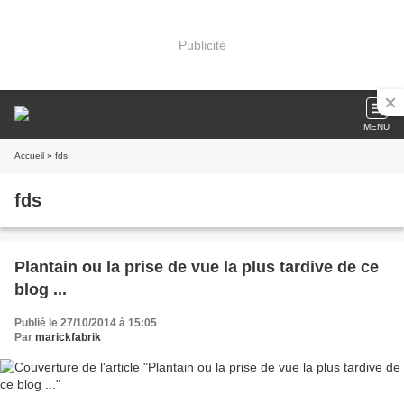
Publicité
MENU
Accueil
» fds
fds
Plantain ou la prise de vue la plus tardive de ce
blog ...
Publié le 27/10/2014 à 15:05
Par
marickfabrik