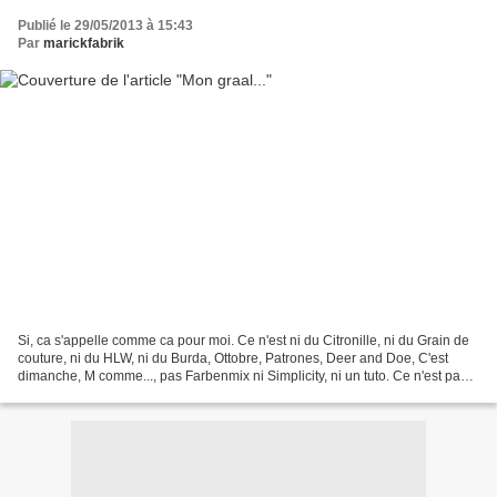
Publié le 29/05/2013 à 15:43
Par
marickfabrik
Si, ca s'appelle comme ca pour moi. Ce n'est ni du Citronille, ni du Grain de
couture, ni du HLW, ni du Burda, Ottobre, Patrones, Deer and Doe, C'est
dimanche, M comme..., pas Farbenmix ni Simplicity, ni un tuto. Ce n'est pas
un accessoire. Le tissu vient...