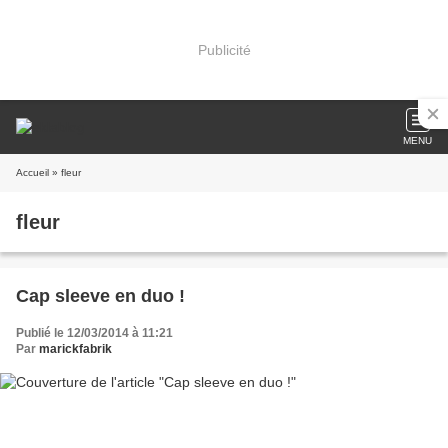
Publicité
MENU
Accueil
» fleur
fleur
Cap sleeve en duo !
Publié le 12/03/2014 à 11:21
Par
marickfabrik