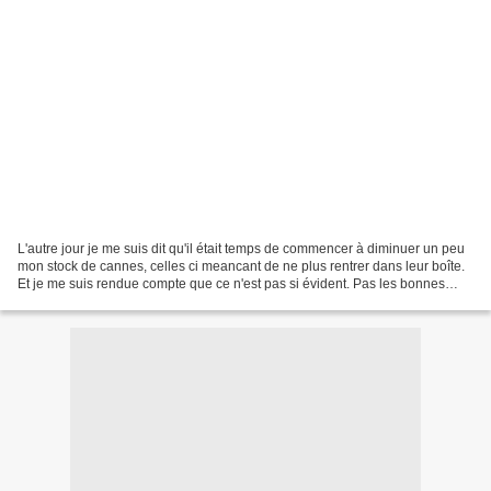
L'autre jour je me suis dit qu'il était temps de commencer à diminuer un peu
mon stock de cannes, celles ci meancant de ne plus rentrer dans leur boîte.
Et je me suis rendue compte que ce n'est pas si évident. Pas les bonnes
harmonies de couleurs, pas...