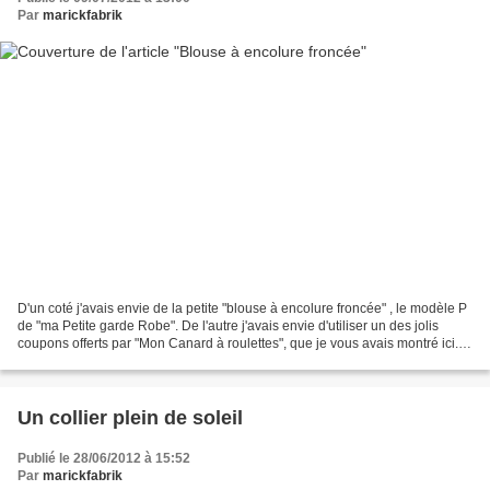
Par
marickfabrik
D'un coté j'avais envie de la petite "blouse à encolure froncée" , le modèle P
de "ma Petite garde Robe". De l'autre j'avais envie d'utiliser un des jolis
coupons offerts par "Mon Canard à roulettes", que je vous avais montré ici.
Et comme je destine...
Un collier plein de soleil
Publié le 28/06/2012 à 15:52
Par
marickfabrik