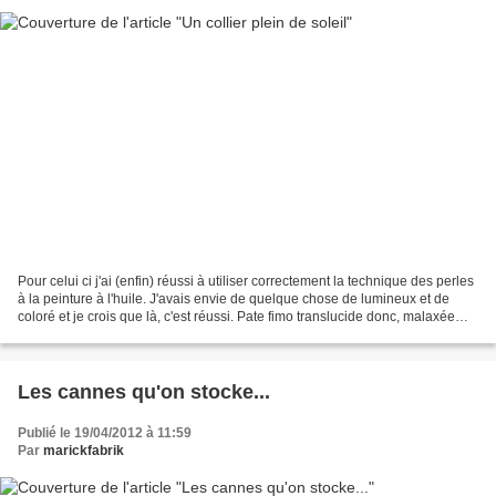
Pour celui ci j'ai (enfin) réussi à utiliser correctement la technique des perles
à la peinture à l'huile. J'avais envie de quelque chose de lumineux et de
coloré et je crois que là, c'est réussi. Pate fimo translucide donc, malaxée
avec un un peu de...
Les cannes qu'on stocke...
Publié le 19/04/2012 à 11:59
Par
marickfabrik