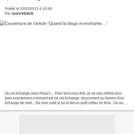
Publié le 22/03/2013 à 10:40
Par
marickfabrik
Ou un échange avec Paup's.... Pour tout vous dire, je ne sais même plus
bien exactement comment est né cet échange, doucement au travers d'un
échange de mail... De mon coté je lui ai fait un petit collier en fimo. J'ai eu du
mal à trouver l'inspiration...