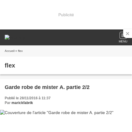
Publicité
MENU
Accueil
» flex
flex
Garde robe de mister A. partie 2/2
Publié le 28/11/2016 à 11:37
Par
marickfabrik