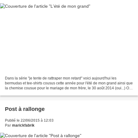
Dans la série "je tente de rattraper mon retard" voici aujourd'hui les
bermudas et tee-shirts cousus cette année pour l'été de mon grand ainsi que
la chemise cousue pour le mariage de mon frère, le 30 août 2014 (oui...) On
commence par les bermudas, J'ai...
Post à rallonge
Publié le 22/06/2015 à 12:03
Par
marickfabrik