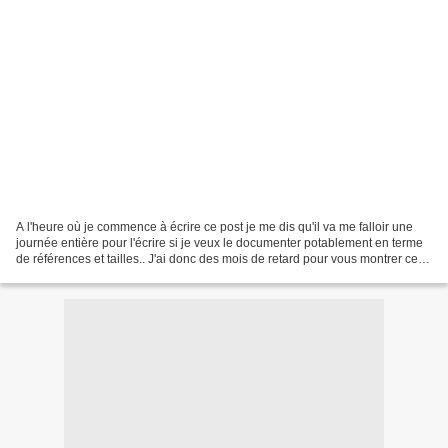
A l'heure où je commence à écrire ce post je me dis qu'il va me falloir une
journée entière pour l'écrire si je veux le documenter potablement en terme
de références et tailles.. J'ai donc des mois de retard pour vous montrer ce
que mon grand a porté...