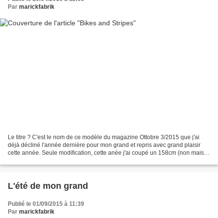
Par
marickfabrik
Le titre ? C'est le nom de ce modèle du magazine Ottobre 3/2015 que j'ai
déjà décliné l'année dernière pour mon grand et repris avec grand plaisir
cette année. Seule modification, cette anée j'ai coupé un 158cm (non mais
158 quoi !!!). J'aime toujours...
L'été de mon grand
Publié le 01/09/2015 à 11:39
Par
marickfabrik